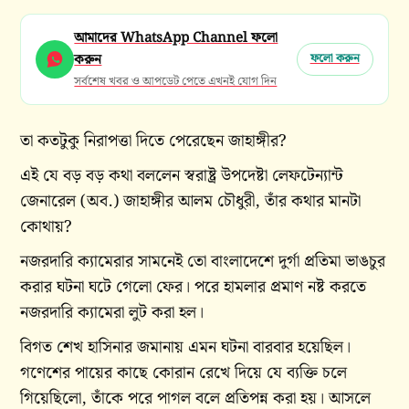
আমাদের WhatsApp Channel ফলো
করুন
ফলো করুন
সর্বশেষ খবর ও আপডেট পেতে এখনই যোগ দিন
তা কতটুকু নিরাপত্তা দিতে পেরেছেন জাহাঙ্গীর?
এই যে বড় বড় কথা বললেন স্বরাষ্ট্র উপদেষ্টা লেফটেন্যান্ট
জেনারেল (অব.) জাহাঙ্গীর আলম চৌধুরী, তাঁর কথার মানটা
কোথায়?
নজরদারি ক্যামেরার সামনেই তো বাংলাদেশে দুর্গা প্রতিমা ভাঙচুর
করার ঘটনা ঘটে গেলো ফের। পরে হামলার প্রমাণ নষ্ট করতে
নজরদারি ক্যামেরা লুট করা হল।
বিগত শেখ হাসিনার জমানায় এমন ঘটনা বারবার হয়েছিল।
গণেশের পায়ের কাছে কোরান রেখে দিয়ে যে ব্যক্তি চলে
গিয়েছিলো, তাঁকে পরে পাগল বলে প্রতিপন্ন করা হয়। আসলে