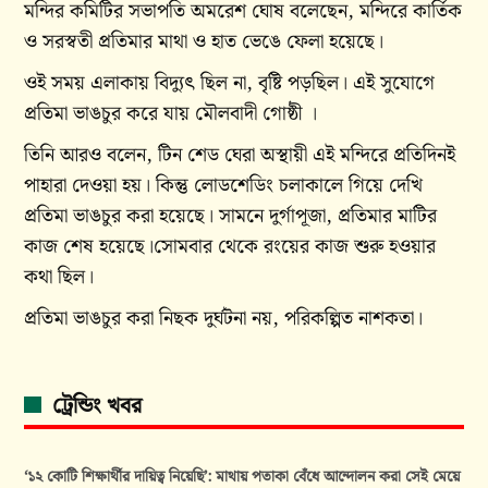
মন্দির কমিটির সভাপতি অমরেশ ঘোষ বলেছেন, মন্দিরে কার্তিক
ও সরস্বতী প্রতিমার মাথা ও হাত ভেঙে ফেলা হয়েছে।
ওই সময় এলাকায় বিদ্যুৎ ছিল না, বৃষ্টি পড়ছিল। এই সুযোগে
প্রতিমা ভাঙচুর করে যায় মৌলবাদী গোষ্ঠী ।
তিনি আরও বলেন, টিন শেড ঘেরা অস্থায়ী এই মন্দিরে প্রতিদিনই
পাহারা দেওয়া হয়। কিন্তু লোডশেডিং চলাকালে গিয়ে দেখি
প্রতিমা ভাঙচুর করা হয়েছে। সামনে দুর্গাপূজা, প্রতিমার মাটির
কাজ শেষ হয়েছে।সোমবার থেকে রংয়ের কাজ শুরু হওয়ার
কথা ছিল।
প্রতিমা ভাঙচুর করা নিছক দুর্ঘটনা নয়, পরিকল্পিত নাশকতা।
ট্রেন্ডিং খবর
‘১২ কোটি শিক্ষার্থীর দায়িত্ব নিয়েছি’: মাথায় পতাকা বেঁধে আন্দোলন করা সেই মেয়ে