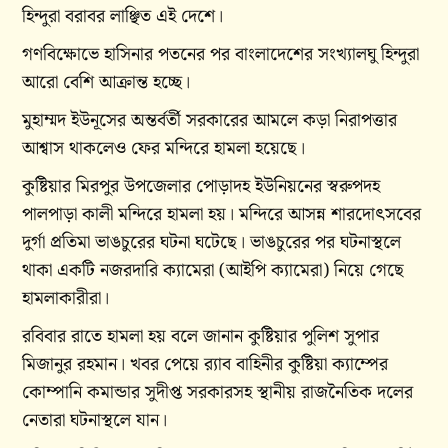
হিন্দুরা বরাবর লাঞ্ছিত এই দেশে।
গণবিক্ষোভে হাসিনার পতনের পর বাংলাদেশের সংখ্যালঘু হিন্দুরা
আরো বেশি আক্রান্ত হচ্ছে।
মুহাম্মদ ইউনূসের অম্তর্বর্তী সরকারের আমলে কড়া নিরাপত্তার
আশ্বাস থাকলেও ফের মন্দিরে হামলা হয়েছে।
কুষ্টিয়ার মিরপুর উপজেলার পোড়াদহ ইউনিয়নের স্বরুপদহ
পালপাড়া কালী মন্দিরে হামলা হয়। মন্দিরে আসন্ন শারদোৎসবের
দুর্গা প্রতিমা ভাঙচুরের ঘটনা ঘটেছে। ভাঙচুরের পর ঘটনাস্থলে
থাকা একটি নজরদারি ক্যামেরা (আইপি ক্যামেরা) নিয়ে গেছে
হামলাকারীরা।
রবিবার রাতে হামলা হয় বলে জানান কুষ্টিয়ার পুলিশ সুপার
মিজানুর রহমান। খবর পেয়ে র‌্যাব বাহিনীর কুষ্টিয়া ক্যাম্পের
কোম্পানি কমান্ডার সুদীপ্ত সরকারসহ স্থানীয় রাজনৈতিক দলের
নেতারা ঘটনাস্থলে যান।