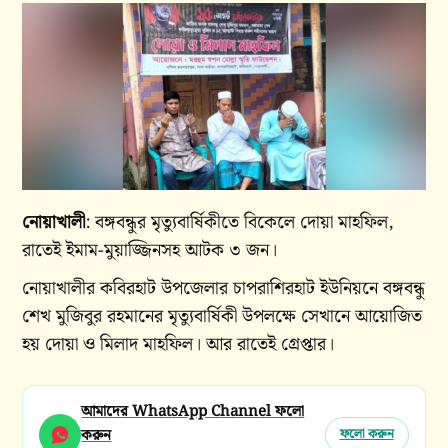
নোয়াখালী
: বঙ্গবন্ধুর মৃত্যুবার্ষিকীতে বিকেলে দোয়া মাহফিল,
রাতেই ইমাম-মুয়াজ্জিনসহ আটক ৩ জন।
নোয়াখালীর কবিরহাট উপজেলার চাপরাশিরহাট ইউনিয়নে বঙ্গবন্ধু
শেখ মুজিবুর রহমানের মৃত্যুবার্ষিকী উপলক্ষে সেখানে আয়োজিত
হয় দোয়া ও মিলাদ মাহফিল। আর রাতেই গ্রেপ্তার।
আমাদের WhatsApp Channel ফলো
করুন
ফলো করুন