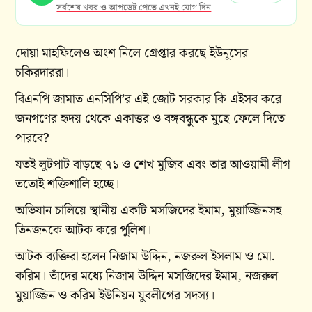
সর্বশেষ খবর ও আপডেট পেতে এখনই যোগ দিন
দোয়া মাহফিলেও অংশ নিলে গ্রেপ্তার করছে ইউনূসের
চকিরদাররা।
বিএনপি জামাত এনসিপি’র এই জোট সরকার কি এইসব করে
জনগণের হৃদয় থেকে একাত্তর ও বঙ্গবন্ধুকে মুছে ফেলে দিতে
পারবে?
যতই লুটপাট বাড়ছে ৭১ ও শেখ মুজিব এবং তার আওয়ামী লীগ
ততোই শক্তিশালি হচ্ছে।
অভিযান চালিয়ে স্থানীয় একটি মসজিদের ইমাম, মুয়াজ্জিনসহ
তিনজনকে আটক করে পুলিশ।
আটক ব্যক্তিরা হলেন নিজাম উদ্দিন, নজরুল ইসলাম ও মো.
করিম। তাঁদের মধ্যে নিজাম উদ্দিন মসজিদের ইমাম, নজরুল
মুয়াজ্জিন ও করিম ইউনিয়ন যুবলীগের সদস্য।