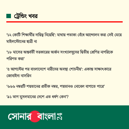
ট্রেন্ডিং খবর
‘১২ কোটি শিক্ষার্থীর দায়িত্ব নিয়েছি’: মাথায় পতাকা বেঁধে আন্দোলন করা সেই মেয়ে
মাইলস্টোনের ছাত্রী না
‘১৮ মাসের অন্তর্বর্তী সরকারের অর্জন সংখ্যালঘুদের দ্বিতীয় শ্রেণির নাগরিকে
পরিণত করা’
‘৫ আগস্টের পর বাংলাদেশে নারীদের অবস্থা শোচনীয়’: একান্ত সাক্ষাৎকারে
জোবাইদা নাসরিন
‘৬৬৬ নম্বরটি শয়তানের প্রতীক নম্বর, শয়তানও নোবেল বাগাতে পারে’
‘৯১ ভাগ মুসলমানের দেশে এত ধর্ষণ কেন’?