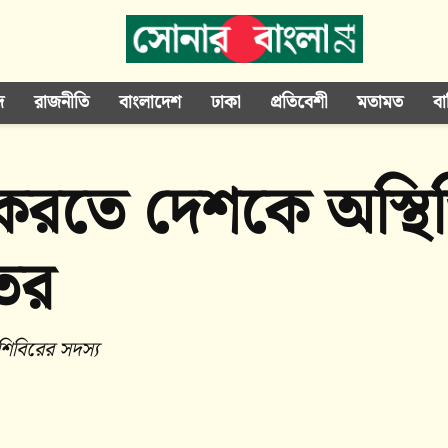
দ
রাজনীতি
বাংলাদেশ
ঢাকা
প্রতিবেশী
মতামত
বা
ল করতে দেশকে অস্থ
তের
শিবিরের সদস্য