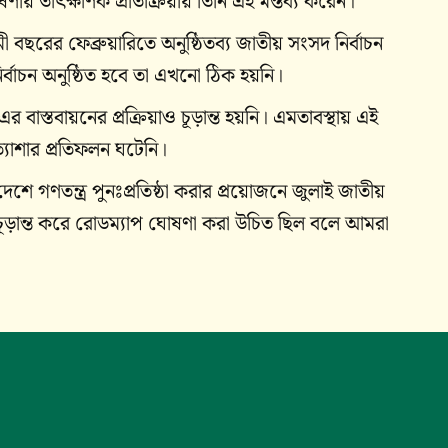
ণায় তাৎক্ষণিক প্রতিক্রিয়ায় তিনি এই মন্তব্য করেন।
বছরের ফেব্রুয়ারিতে অনুষ্ঠিতব্য জাতীয় সংসদ নির্বাচন
নির্বাচন অনুষ্ঠিত হবে তা এখনো ঠিক হয়নি।
 বাস্তবায়নের প্রক্রিয়াও চূড়ান্ত হয়নি। এমতাবস্থায় এই
াশার প্রতিফলন ঘটেনি।
শে গণতন্ত্র পুনঃপ্রতিষ্ঠা করার প্রয়োজনে জুলাই জাতীয়
য়া চূড়ান্ত করে রোডম্যাপ ঘোষণা করা উচিত ছিল বলে আমরা