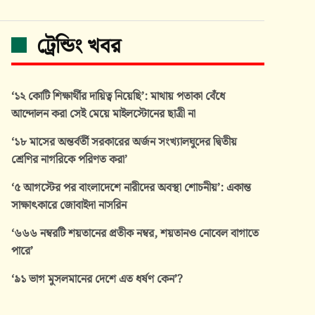
ট্রেন্ডিং খবর
‘১২ কোটি শিক্ষার্থীর দায়িত্ব নিয়েছি’: মাথায় পতাকা বেঁধে
আন্দোলন করা সেই মেয়ে মাইলস্টোনের ছাত্রী না
‘১৮ মাসের অন্তর্বর্তী সরকারের অর্জন সংখ্যালঘুদের দ্বিতীয়
শ্রেণির নাগরিকে পরিণত করা’
‘৫ আগস্টের পর বাংলাদেশে নারীদের অবস্থা শোচনীয়’: একান্ত
সাক্ষাৎকারে জোবাইদা নাসরিন
‘৬৬৬ নম্বরটি শয়তানের প্রতীক নম্বর, শয়তানও নোবেল বাগাতে
পারে’
‘৯১ ভাগ মুসলমানের দেশে এত ধর্ষণ কেন’?