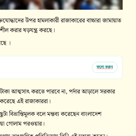
তিযোদ্ধাদের উপর হামলাকারী রাজাকারের বাচ্চারা জামায়াত
শীল করার ষড়যন্ত্র করছে।
েছে ।
ফলো করুন
ি টাকা আত্মসাৎ করতে পারবে না, পর্দার আড়ালে সরকার
ুরু করেছে এই রাজাকাররা।
া বিভ্রান্তিমূলক বলে মন্তব্য করেছেন বাংলাদেশ
মিয়া গোলাম পরওয়ার।