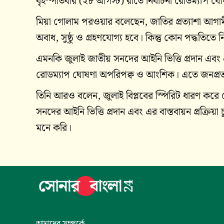
বৃহস্পতিবার (২৮ আগস্ট) রাতে নির্বাচনী রোডম্যাপ ঘোষ
মিয়া গোলাম পরওয়ার বলেছেন, জাতির প্রত্যাশা আগামী 
অবাধ, সুষ্ঠু ও গ্রহণযোগ্য হবে। কিন্তু কোন পদ্ধতিতে 
এমনকি জুলাই জাতীয় সনদের আইনি ভিত্তি প্রদান এবং এর
রোডম্যাপ ঘোষণা অপরিপক্ব ও আংশিক। এতে জনপ্রত্য
তিনি আরও বলেন, জুলাই বিপ্লবের স্পিরিট ধারণ করে দে
সনদের আইনি ভিত্তি প্রদান এবং এর বাস্তবায়ন প্রক্রি
মনে করি।
আমাদের সম্পর্কে