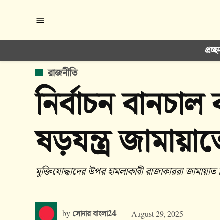
Skip
to
content
প্রচ্ছ
POSTED
রাজনীতি
IN
নির্বাচন বানচা
ষড়যন্ত্র জামায়া
মুক্তিযোদ্ধাদের উপর হামলাকারী রাজাকাররা জামায়াত 
by
সোনার বাংলা24
August 29, 2025