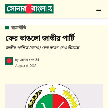
Skip
to
সোনার
content
বাংলা
24
POSTED
রাজনীতি
IN
ফের ভাঙলো জাতীয় পার্টি
জাতীয় পার্টিতে (জাপা) ফের ভাঙন দেখা দিয়েছে
সোনার বাংলা24
by
August 6, 2025