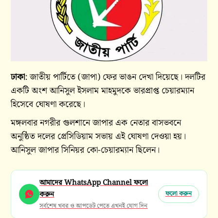
ঢাকা
: জাতীয় পার্টিতে (জাপা) ফের ভাঙন দেখা দিয়েছে। দলটির
একটি অংশ আনিসুল ইসলাম মাহমুদকে ভারপ্রাপ্ত চেয়ারম্যান
হিসেবে ঘোষণা করেছে।
মঙ্গলবার নগরীর গুলশানে জাপার এক নেতার বাসভবনে
অনুষ্ঠিত দলের প্রেসিডিয়াম সভায় এই ঘোষণা দেওয়া হয়।
আনিসুল জাপার সিনিয়র কো-চেয়ারম্যান ছিলেন।
আমাদের WhatsApp Channel ফলো
করুন
ফলো করুন
সর্বশেষ খবর ও আপডেট পেতে এখনই যোগ দিন