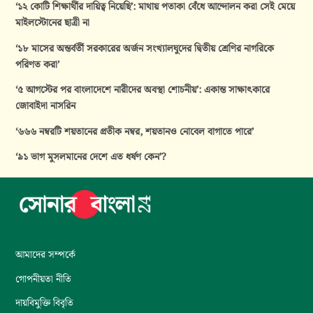
‘১২ কোটি শিক্ষার্থীর দায়িত্ব নিয়েছি’: মাথায় পতাকা বেঁধে আন্দোলন করা সেই মেয়ে
মাইলস্টোনের ছাত্রী না
‘১৮ মাসের অন্তর্বর্তী সরকারের অর্জন সংখ্যালঘুদের দ্বিতীয় শ্রেণির নাগরিকে
পরিণত করা’
‘৫ আগস্টের পর বাংলাদেশে নারীদের অবস্থা শোচনীয়’: একান্ত সাক্ষাৎকারে
জোবাইদা নাসরিন
‘৬৬৬ নম্বরটি শয়তানের প্রতীক নম্বর, শয়তানও নোবেল বাগাতে পারে’
‘৯১ ভাগ মুসলমানের দেশে এত ধর্ষণ কেন’?
আমাদের সম্পর্কে
গোপনীয়তা নীতি
দায়বিমুক্তি বিবৃতি