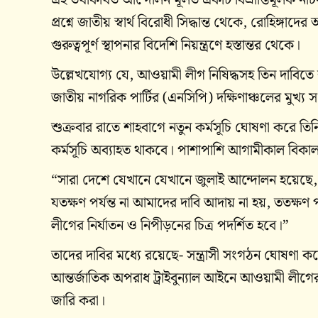
প্রশ্নে জাতীয় স্বার্থ বিরোধী সিদ্ধান্ত থেকে, রোহিঙ্গ
গুরুত্বপূর্ণ স্থাপনার বিদেশি নিয়ন্ত্রণে হস্তান্তর থেকে।
উল্লেখযোগ্য যে, আওয়ামী লীগ নিষিদ্ধসহ তিন দাবি
জাতীয় নাগরিক পার্টির (এনসিপি) দক্ষিণাঞ্চলের মুখ্য 
শুক্রবার রাতে শাহবাগে নতুন কর্মসূচি ঘোষণা করে ত
কর্মসূচি অব্যাহত থাকবে। পাশাপাশি আগামীকাল বিক
“সারা দেশে যেখানে যেখানে জুলাই আন্দোলন হয়েছ
যতক্ষণ পর্যন্ত না আমাদের দাবি আদায় না হয়, ততক্ষ
লীগের নির্যাতন ও নিপীড়নের চিত্র পদর্শিত হবে।”
তাদের দাবির মধ্যে রয়েছে- সন্ত্রাসী সংগঠন ঘোষণা
আন্তর্জাতিক অপরাধ ট্রাইবুন্যাল আইনে আওয়ামী লীগে
জারি করা।