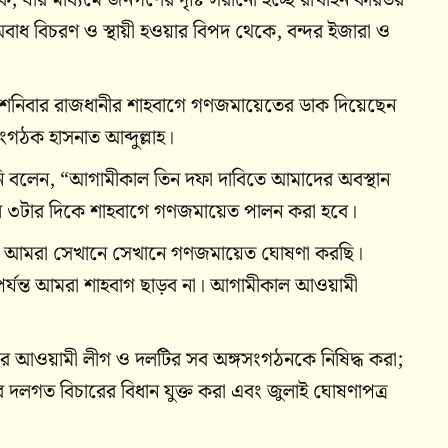
াদের অবাধ বিচরণ ও স্থায়ী হওয়ার বিপদ থেকে, বন্দর ইজারা ও
তে শনিবার রাজধানীর শাহবাগে গণজমায়েতের ডাক দিয়েছেন
সংগঠক হাসনাত আব্দুল্লাহ।
িনি বলেন, “আগামীকাল তিন দফা দাবিতে আমাদের অবস্থান
াল ৩টার দিকে শাহবাগে গণজমায়েত পালন করা হবে।
ে, আমরা সেখানে সেখানে গণজমায়েত ঘোষণা করছি।
ণ পর্যন্ত আমরা শাহবাগ ছাড়ব না। আগামীকাল আওয়ামী
 করে আওয়ামী লীগ ও দলটির সব অঙ্গসংগঠনকে নিষিদ্ধ করা;
র দলগত বিচারের বিধান যুক্ত করা এবং জুলাই ঘোষণাপত্র