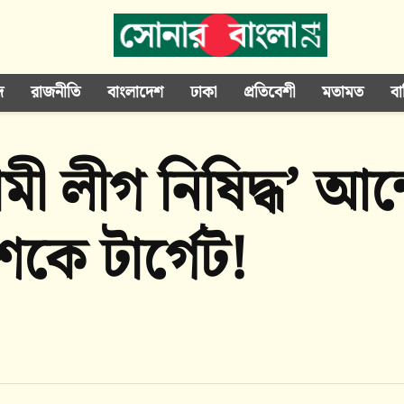
দ
রাজনীতি
বাংলাদেশ
ঢাকা
প্রতিবেশী
মতামত
বা
ী লীগ নিষিদ্ধ’ আন
কে টার্গেট!