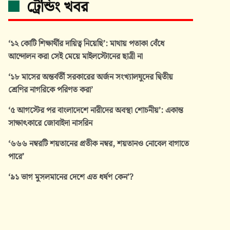
ট্রেন্ডিং খবর
‘১২ কোটি শিক্ষার্থীর দায়িত্ব নিয়েছি’: মাথায় পতাকা বেঁধে
আন্দোলন করা সেই মেয়ে মাইলস্টোনের ছাত্রী না
‘১৮ মাসের অন্তর্বর্তী সরকারের অর্জন সংখ্যালঘুদের দ্বিতীয়
শ্রেণির নাগরিকে পরিণত করা’
‘৫ আগস্টের পর বাংলাদেশে নারীদের অবস্থা শোচনীয়’: একান্ত
সাক্ষাৎকারে জোবাইদা নাসরিন
‘৬৬৬ নম্বরটি শয়তানের প্রতীক নম্বর, শয়তানও নোবেল বাগাতে
পারে’
‘৯১ ভাগ মুসলমানের দেশে এত ধর্ষণ কেন’?