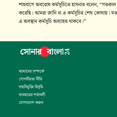
শাহবাগে অবরোধ কর্মসূচিতে হাসনাত বলেন, “গতকাল 
করেছি। আমরা জানি না এ কর্মসূচির শেষ কোথায়। যতক্ষণ
এ অবস্থান কর্মসূচি অব্যাহত থাকবে।”
আমাদের সম্পর্কে
গোপনীয়তা নীতি
দায়বিমুক্তি বিবৃতি
ব্যবহারের শর্তাবলী
যোগাযোগ করুন