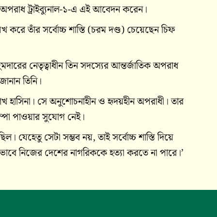
ক অপরাধ ট্রাইব্যুনাল-১-এ এই আবেদন করেন।
েখ করে তাঁর সর্বোচ্চ শাস্তি (চরম দণ্ড) চেয়েছেন চিফ
দারের নেতৃত্বাধীন তিন সদস্যের আন্তর্জাতিক অপরাধ
 জানান তিনি।
খ হাসিনা। সে অনুশোচনাহীন ও হৃদয়হীন অপরাধী। তার
কম্পা পাওয়ার সুযোগ নেই।
 যেহেতু সেটা সম্ভব নয়, তাই সর্বোচ্চ শাস্তি দিয়ে
উ এভাবে নিজের দেশের নাগরিককে হত্যা করতে না পারে।’