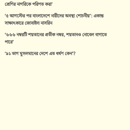
শ্রেণির নাগরিকে পরিণত করা’
‘৫ আগস্টের পর বাংলাদেশে নারীদের অবস্থা শোচনীয়’: একান্ত
সাক্ষাৎকারে জোবাইদা নাসরিন
‘৬৬৬ নম্বরটি শয়তানের প্রতীক নম্বর, শয়তানও নোবেল বাগাতে
পারে’
‘৯১ ভাগ মুসলমানের দেশে এত ধর্ষণ কেন’?