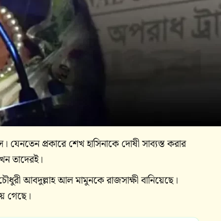
লাস। যেনতেন প্রকারে শেখ হাসিনাকে দোষী সাব্যস্ত করার
খন তাদেরই।
ুরী আবদুল্লাহ আল মামুনকে রাজসাক্ষী বানিয়েছে।
বয়ে গেছে।