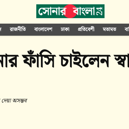
দ
রাজনীতি
বাংলাদেশ
ঢাকা
প্রতিবেশী
মতামত
বা
নার ফাঁসি চাইলেন স্
 দেয়া অসম্ভব