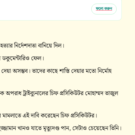
ফলো করুন
ত্যার নির্দেশদাতা বানিয়ে দিল।
 ডকুমেন্টারিও ফেল।
 দেয়া অসম্ভব। তাদের কাছে শাস্তি দেয়ার মতো নির্মোহ
িক অপরাধ ট্রাইব্যুনালের চিফ প্রসিকিউটর মোহাম্মদ তাজুল
র মামলাতে এই দাবি করেছেন চিফ প্রসিকিউটর।
আসাদুজ্জামান খানও যাতে মৃত্যুদণ্ড পান, সেটাও চেয়েছেন তিনি।