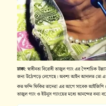
ঢাকা
: স্বাধীনতা বিরোধী তাজুল গ্যাং এর পৈশাচিক উল্
জন্য উঠেপড়ে লেগেছে। অবশ্য আইন আদালত তো এ
কত ফন্দি ফিকির তাদের! এর আগে সাবেক আইজিপি চৌধ
তাজুল গ্যাং ও ইউনুস গ্যাংয়ের মধ্যে আনন্দের বন্যা 