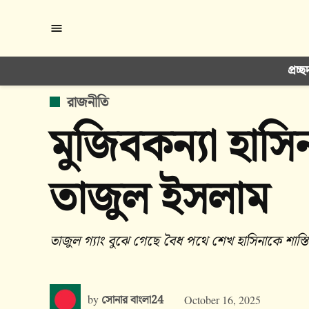
Skip
to
content
প্রচ্ছ
POSTED
রাজনীতি
IN
মুজিবকন্যা হাসি
তাজুল ইসলাম
তাজুল গ্যাং বুঝে গেছে বৈধ পথে শেখ হাসিনাকে শাস্তি
by
সোনার বাংলা24
October 16, 2025