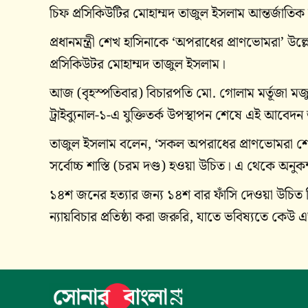
চিফ প্রসিকিউটির মোহাম্মদ তাজুল ইসলাম আন্তর্জাতি
প্রধানমন্ত্রী শেখ হাসিনাকে ‘অপরাধের প্রাণভোমরা’ উল্ল
প্রসিকিউটর মোহাম্মদ তাজুল ইসলাম।
আজ (বৃহস্পতিবার) বিচারপতি মো. গোলাম মর্তূজা মজুম
ট্রাইব্যুনাল-১-এ যুক্তিতর্ক উপস্থাপন শেষে এই আবেদন
তাজুল ইসলাম বলেন, ‘সকল অপরাধের প্রাণভোমরা শে
সর্বোচ্চ শাস্তি (চরম দণ্ড) হওয়া উচিত। এ থেকে অনু
১৪শ জনের হত্যার জন্য ১৪শ বার ফাঁসি দেওয়া উচিত ছিল।
ন্যায়বিচার প্রতিষ্ঠা করা জরুরি, যাতে ভবিষ্যতে কে