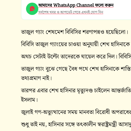
আমাদের WhatsApp Channel ফলো করুন
সর্বশেষ খবর ও আপডেট পেতে এখনই যোগ দিন
তাজুল গ্যাং শেষমেশ বিবিসির শরণাপন্নও হয়েছিলো।
বিবিসি তাজুল গ্যাংয়ের চাওয়া অনুযায়ী শেখ হাসিনাকে হ
অথচ সেটাই উল্টো তাদেরকে ঘায়েল করে দিল। বিবিসি
তাজুল গ্যাং বুঝে গেছে বৈধ পথে শেখ হাসিনাকে শাস্তি
তথ্যপ্রমাণ নাই।
তারপর এবার শেখ হাসিনার মৃত্যুদণ্ড চাইলেন আন্তর্জাত
ইসলাম।
জুলাই গণ-অভ্যুত্থানের সময় মানবতা বিরোধী অপরাধে
শুধু তাই নয়, হাসিনার সঙ্গে তৎকালীন স্বরাষ্ট্রমন্ত্রী 