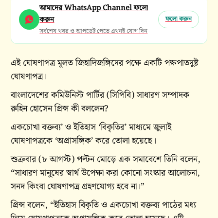
আমাদের WhatsApp Channel ফলো
করুন
ফলো করুন
সর্বশেষ খবর ও আপডেট পেতে এখনই যোগ দিন
এই ঘোষণাপত্র মূলত জিহাদিজঙ্গিদের পক্ষে একটি পক্ষপাতদুষ্ট
ঘোষণাপত্র।
বাংলাদেশের কমিউনিস্ট পার্টির (সিপিবি) সাধারণ সম্পাদক
রুহিন হোসেন প্রিন্স কী বললেন?
একচোখা বক্তব্য’ ও ইতিহাস ‘বিকৃতির’ মাধ্যমে জুলাই
ঘোষণাপত্রকে ‘অপ্রাসঙ্গিক’ করে তোলা হয়েছে।
শুক্রবার (৮ আগস্ট) পল্টন মোড়ে এক সমাবেশে তিনি বলেন,
“সাধারণ মানুষের স্বার্থ উপেক্ষা করা কোনো সংস্কার আলোচনা,
সনদ কিংবা ঘোষণাপত্র গ্রহণযোগ্য হবে না।”
প্রিন্স বলেন, “ইতিহাস বিকৃতি ও একচোখা বক্তব্য পাঠের মধ্য