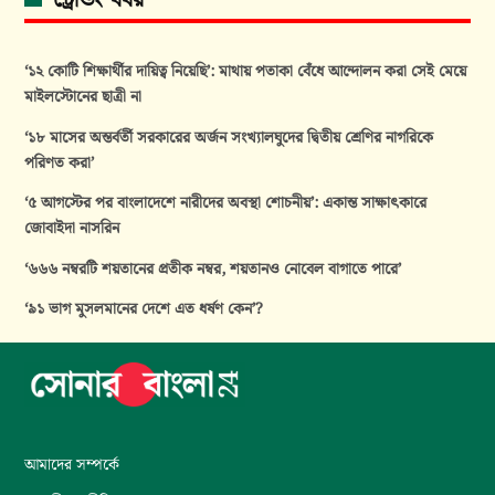
ট্রেন্ডিং খবর
‘১২ কোটি শিক্ষার্থীর দায়িত্ব নিয়েছি’: মাথায় পতাকা বেঁধে আন্দোলন করা সেই মেয়ে
মাইলস্টোনের ছাত্রী না
‘১৮ মাসের অন্তর্বর্তী সরকারের অর্জন সংখ্যালঘুদের দ্বিতীয় শ্রেণির নাগরিকে
পরিণত করা’
‘৫ আগস্টের পর বাংলাদেশে নারীদের অবস্থা শোচনীয়’: একান্ত সাক্ষাৎকারে
জোবাইদা নাসরিন
‘৬৬৬ নম্বরটি শয়তানের প্রতীক নম্বর, শয়তানও নোবেল বাগাতে পারে’
‘৯১ ভাগ মুসলমানের দেশে এত ধর্ষণ কেন’?
আমাদের সম্পর্কে