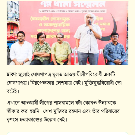
ঢাকা
: জুলাই ঘোষণাপত্র মূলত আওয়ামীলীগবিরোধী একটি
ঘোষণাপত্র। নিরপেক্ষতার লেশমাত্র নেই। মুক্তিযুদ্ধবিরোধী তো
বটেই।
এখানে আওয়ামী লীগের শাসনামলে ঘটা কোনও উন্নয়নকে
স্বীকার করা হয়নি। শেখ মুজিবর রহমান এবং তাঁর পরিবারের
নৃশংস হত্যাকাণ্ডের উল্লেখ নেই।