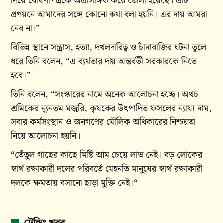
দিয়ে ঘোষণাপত্রকে অপ্রাসঙ্গিক করে তোলা হয়েছে। এটি
প্রণয়নে আমাদের সঙ্গে কোনো কথা বলা হয়নি। এর দায় আমরা
নেব না।”
বিভিন্ন স্থানে সন্ত্রাস, হত্যা, দখলদারিত্ব ও চাঁদাবাজির ঘটনা তুলে
ধরে তিনি বলেন, “এ ব্যর্থতার দায় অন্তর্বর্তী সরকারকে নিতে
হবে।”
তিনি বলেন, “সংস্কারের নামে অনেক আলোচনা হচ্ছে। অথচ
শ্রমিকের ন্যূনতম মজুরি, কৃষকের উৎপাদিত ফসলের ন্যায্য দাম,
সবার কর্মসংস্থান ও জনগণের মৌলিক অধিকারের নিশ্চয়তা
নিয়ে আলোচনা হয়নি।
“তেঁতুল গাছের কাছে মিষ্টি আম চেয়ে লাভ নেই। বড় লোকের
স্বার্থ রক্ষাকারী দলের পরিবর্তে মেহনতি মানুষের স্বার্থ রক্ষাকারী
দলকে ক্ষমতায় বসানো ছাড়া মুক্তি নেই।“