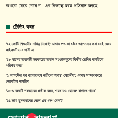
কখনো মেনে নেবে না। এর বিরুদ্ধে চরম প্রতিবাদ চলছে।
ট্রেন্ডিং খবর
‘১২ কোটি শিক্ষার্থীর দায়িত্ব নিয়েছি’: মাথায় পতাকা বেঁধে আন্দোলন করা সেই মেয়ে
মাইলস্টোনের ছাত্রী না
‘১৮ মাসের অন্তর্বর্তী সরকারের অর্জন সংখ্যালঘুদের দ্বিতীয় শ্রেণির নাগরিকে
পরিণত করা’
‘৫ আগস্টের পর বাংলাদেশে নারীদের অবস্থা শোচনীয়’: একান্ত সাক্ষাৎকারে
জোবাইদা নাসরিন
‘৬৬৬ নম্বরটি শয়তানের প্রতীক নম্বর, শয়তানও নোবেল বাগাতে পারে’
‘৯১ ভাগ মুসলমানের দেশে এত ধর্ষণ কেন’?