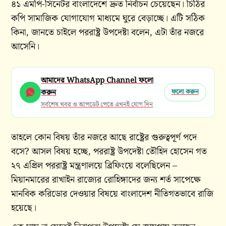
৪১ এমপি-সিনেটর বাংলাদেশে দ্রুত নির্বাচন চেয়েছেন। চিঠির
কপি সামাজিক যোগাযোগ মাধ্যমে ঘুরে বেড়াচ্ছে। এটি সঠিক
কিনা, জানতে চাইলে পররাষ্ট্র উপদেষ্টা বলেন, এটা তাঁর নজরে
আসেনি।
আমাদের WhatsApp Channel ফলো
করুন
ফলো করুন
সর্বশেষ খবর ও আপডেট পেতে এখনই যোগ দিন
তাহলে কোন বিষয় তাঁর নজরে আছে রাষ্ট্রের গুরুত্বপূর্ণ পদে
বসে? আসল বিষয় হচ্ছে, পররাষ্ট্র উপদেষ্টা তৌহিদ হোসেন গত
২৭ এপ্রিল পররাষ্ট্র মন্ত্রণালয়ে ব্রিফিংয়ে বলেছিলেন –
মিয়ানমারের রাখাইন রাজ্যের রোহিঙ্গাদের জন্য শর্ত সাপেক্ষে
মানবিক করিডোর দেওয়ার বিষয়ে বাংলাদেশ নীতিগতভাবে রাজি
হয়েছে।