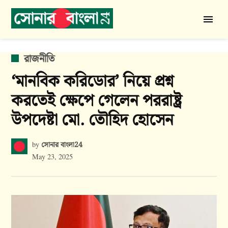
Skip
to
সোনার
content
বাংলা
24
POSTED
রাজনীতি
IN
‘মানবিক করিডোর’ নিয়ে প্রশ্ন
করতেই ক্ষেপে গেলেন পররাষ্ট্র
উপদেষ্টা মো. তৌহিদ হোসেন
সোনার বাংলা24
by
May 23, 2025