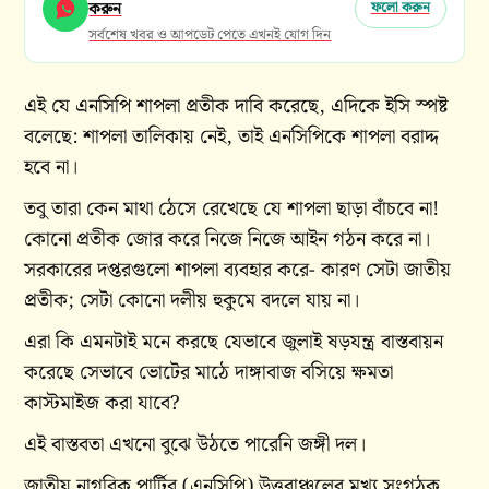
করুন
ফলো করুন
সর্বশেষ খবর ও আপডেট পেতে এখনই যোগ দিন
এই যে এনসিপি শাপলা প্রতীক দাবি করেছে, এদিকে ইসি স্পষ্ট
বলেছে: শাপলা তালিকায় নেই, তাই এনসিপিকে শাপলা বরাদ্দ
হবে না।
তবু তারা কেন মাথা ঠেসে রেখেছে যে শাপলা ছাড়া বাঁচবে না!
কোনো প্রতীক জোর করে নিজে নিজে আইন গঠন করে না।
সরকারের দপ্তরগুলো শাপলা ব্যবহার করে- কারণ সেটা জাতীয়
প্রতীক; সেটা কোনো দলীয় হুকুমে বদলে যায় না।
এরা কি এমনটাই মনে করছে যেভাবে জুলাই ষড়যন্ত্র বাস্তবায়ন
করেছে সেভাবে ভোটের মাঠে দাঙ্গাবাজ বসিয়ে ক্ষমতা
কাস্টমাইজ করা যাবে?
এই বাস্তবতা এখনো বুঝে উঠতে পারেনি জঙ্গী দল।
জাতীয় নাগরিক পার্টির (এনসিপি) উত্তরাঞ্চলের মুখ্য সংগঠক