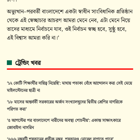
অভ্যুত্থান–পরবর্তী বাংলাদেশে একটা স্বাধীন সাংবিধানিক প্রতিষ্ঠান
থেকে এই স্বেচ্ছাচার আচরণ আমরা মেনে নেব, এটা মেনে নিয়ে
তাদের মাধ্যমে নির্বাচনে যাব, ওই নির্বাচন স্বচ্ছ হবে, সুষ্ঠু হবে,
এই বিশ্বাস আমরা করি না।’
ট্রেন্ডিং খবর
‘১২ কোটি শিক্ষার্থীর দায়িত্ব নিয়েছি’: মাথায় পতাকা বেঁধে আন্দোলন করা সেই মেয়ে
মাইলস্টোনের ছাত্রী না
‘১৮ মাসের অন্তর্বর্তী সরকারের অর্জন সংখ্যালঘুদের দ্বিতীয় শ্রেণির নাগরিকে
পরিণত করা’
‘৫ আগস্টের পর বাংলাদেশে নারীদের অবস্থা শোচনীয়’: একান্ত সাক্ষাৎকারে
জোবাইদা নাসরিন
‘৬৬৬ নম্বরটি শয়তানের প্রতীক নম্বর, শয়তানও নোবেল বাগাতে পারে’