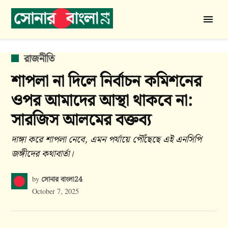
Skip
to
সোনার
content
বাংলা
24
POSTED
রাজনীতি
IN
শাপলা না দিলে নির্বাচন কমিশনের
ওপর আমাদের আস্থা থাকবে না:
সারজিস আলমের বক্তব্য
দাঙ্গা করে শাপলা নেবে, এমন পর্যায়ে পৌঁছেছে এই এনসিপি
জঙ্গীদের কথাবার্তা।
সোনার বাংলা24
by
October 7, 2025