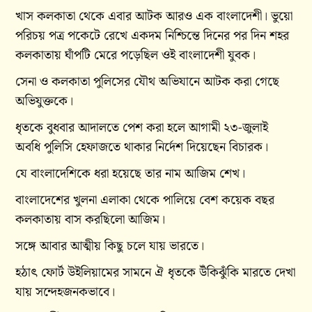
খাস কলকাতা থেকে এবার আটক আরও এক বাংলাদেশী। ভুয়ো
পরিচয় পত্র পকেটে রেখে একদম নিশ্চিন্তে দিনের পর দিন শহর
কলকাতায় ঘাঁপটি মেরে পড়েছিল ওই বাংলাদেশী যুবক।
সেনা ও কলকাতা পুলিসের যৌথ অভিযানে আটক করা গেছে
অভিযুক্তকে।
ধৃতকে বুধবার আদালতে পেশ করা হলে আগামী ২৩-জুলাই
অবধি পুলিসি হেফাজতে থাকার নির্দেশ দিয়েছেন বিচারক।
যে বাংলাদেশিকে ধরা হয়েছে তার নাম আজিম শেখ।
বাংলাদেশের খুলনা এলাকা থেকে পালিয়ে বেশ কয়েক বছর
কলকাতায় বাস করছিলো আজিম।
সঙ্গে আবার আত্মীয় কিছু চলে যায় ভারতে।
হঠাৎ ফোর্ট উইলিয়ামের সামনে ঐ ধৃতকে উঁকিঝুঁকি মারতে দেখা
যায় সন্দেহজনকভাবে।