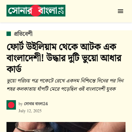
Skip
to
সোনার
content
বাংলা
24
POSTED
প্রতিবেশী
IN
ফোর্ট উইলিয়াম থেকে আটক এক
বাংলাদেশী! উদ্ধার দুটি ভুয়ো আধার
কার্ড
ভুয়ো পরিচয় পত্র পকেটে রেখে একদম নিশ্চিন্তে দিনের পর দিন
শহর কলকাতায় ঘাঁপটি মেরে পড়েছিল ওই বাংলাদেশী যুবক
সোনার বাংলা24
by
July 12, 2025