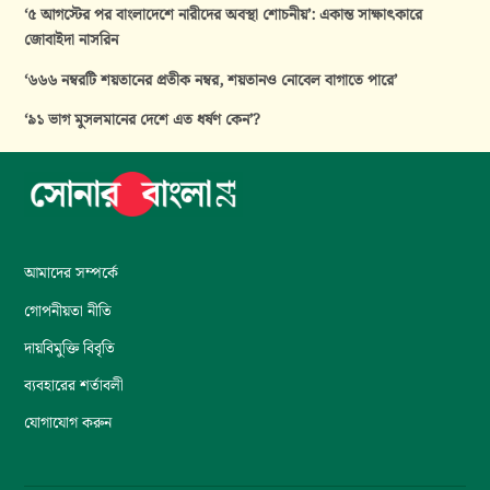
‘৫ আগস্টের পর বাংলাদেশে নারীদের অবস্থা শোচনীয়’: একান্ত সাক্ষাৎকারে
জোবাইদা নাসরিন
‘৬৬৬ নম্বরটি শয়তানের প্রতীক নম্বর, শয়তানও নোবেল বাগাতে পারে’
‘৯১ ভাগ মুসলমানের দেশে এত ধর্ষণ কেন’?
আমাদের সম্পর্কে
গোপনীয়তা নীতি
দায়বিমুক্তি বিবৃতি
ব্যবহারের শর্তাবলী
যোগাযোগ করুন