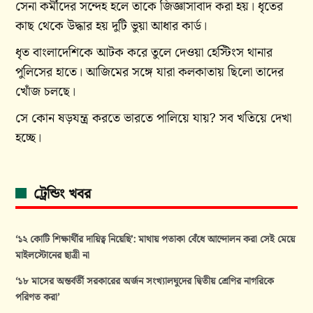
সেনা কর্মীদের সন্দেহ হলে তাকে জিজ্ঞাসাবাদ করা হয়। ধৃতের
কাছ থেকে উদ্ধার হয় দুটি ভুয়া আধার কার্ড।
ধৃত বাংলাদেশিকে আটক করে তুলে দেওয়া হেস্টিংস থানার
পুলিসের হাতে। আজিমের সঙ্গে যারা কলকাতায় ছিলো তাদের
খোঁজ চলছে।
সে কোন ষড়যন্ত্র করতে ভারতে পালিয়ে যায়? সব খতিয়ে দেখা‌
হচ্ছে।
ট্রেন্ডিং খবর
‘১২ কোটি শিক্ষার্থীর দায়িত্ব নিয়েছি’: মাথায় পতাকা বেঁধে আন্দোলন করা সেই মেয়ে
মাইলস্টোনের ছাত্রী না
‘১৮ মাসের অন্তর্বর্তী সরকারের অর্জন সংখ্যালঘুদের দ্বিতীয় শ্রেণির নাগরিকে
পরিণত করা’